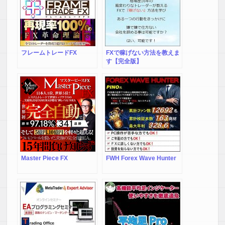
フレームトレードFX
FXで稼げない方法を教えま
す【完全版】
Master Piece FX
FWH Forex Wave Hunter