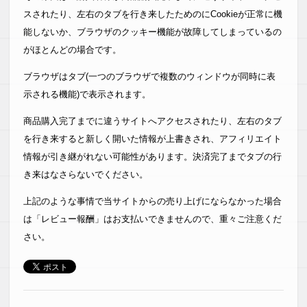
スされたり、左右のタブを行き来したためのにCookieが正常に機
能しないか、ブラウザのクッキー機能が故障してしまっているの
がほとんどの場合です。
ブラウザはタブ(一つのブラウザで複数のウィンドウが同時に表
示される機能)で表示されます。
商品購入完了までに違うサイトへアクセスされたり、左右のタブ
を行き来すると新しく開いた情報が上書きされ、アフィリエイト
情報が引き継がれない可能性があります。決済完了までタブの行
き来はなさらないでください。
上記のような事情で当サイトからの売り上げにならなかった場合
は「レビュー報酬」はお支払いできませんので、重々ご注意くだ
さい。