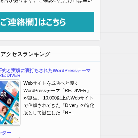
場合があります。ご確認いただければ幸い
・アクセスランキング
究と実績に裏打ちされたWordPressテーマ
E:DIVER
Webサイトを成功へと導く
WordPressテーマ「RE:DIVER」
が誕生。 10,000以上のWebサイト
で信頼されてきた「Diver」の進化
版として誕生した「RE…
ンター