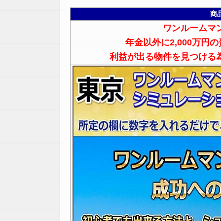
商
ワンルームマ
年金以外に2,000万円
利益が出る物件を見つける