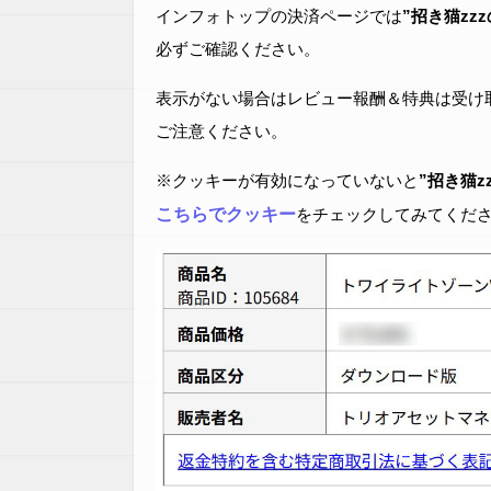
ら1億円を狙える資産形
インフォトップの決済ページでは
”招き猫zz
成法
必ずご確認ください。
表示がない場合はレビュー報酬＆特典は受け
ご注意ください。
※クッキーが有効になっていないと
”招き猫z
こちらでクッキー
をチェックしてみてくだ