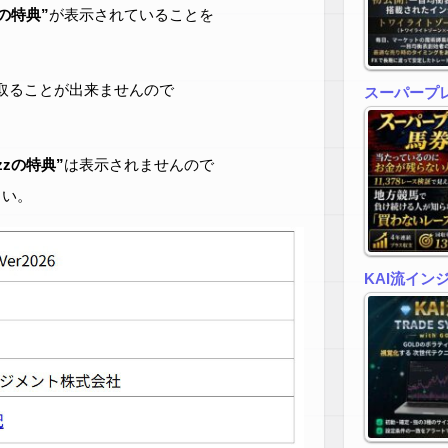
zの特典”
が表示されていることを
取ることが出来ませんので
スーパープ
zzの特典”
は表示されませんので
さい。
KAI流イン