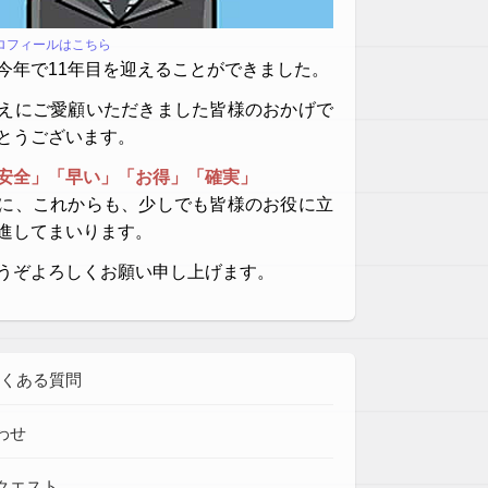
プロフィールはこちら
今年で11年目を迎えることができました。
えにご愛顧いただきました皆様のおかげで
とうございます。
安全」「早い」「お得」「確実」
に、これからも、少しでも皆様のお役に立
進してまいります。
うぞよろしくお願い申し上げます。
よくある質問
わせ
クエスト