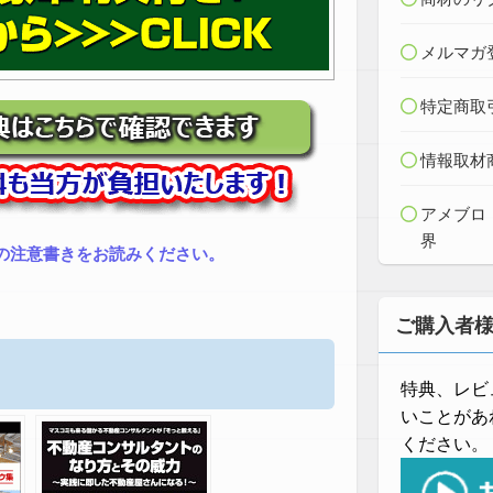
メルマガ
特定商取
情報取材
アメブロ
界
の注意書きをお読みください。
ご購入者
特典、レビ
いことがあ
ください。