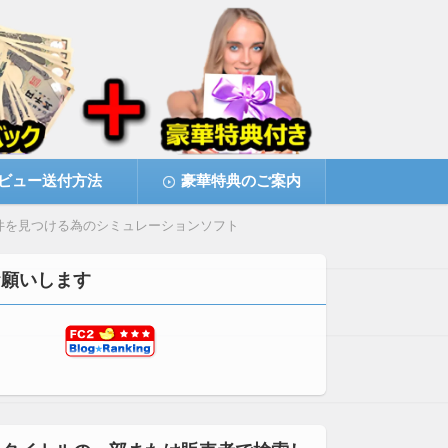
ビュー送付方法
豪華特典のご案内
物件を見つける為のシミュレーションソフト
お願いします