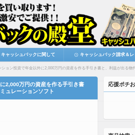
激安で購入できます
キャッシュバックの殿堂
キャッシュバックに関して
キャッシュバック請求＆レ
ンション投資で年金以外に2,000万円の資産を作る手引き書と、利益が出る
2,000万円の資産を作る手引き書
応援ポチ
ミュレーションソフト