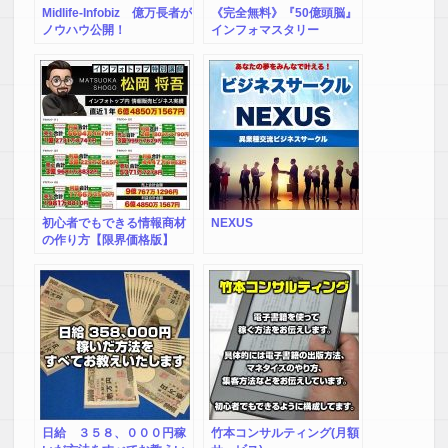
Midlife-Infobiz 億万長者が
《完全無料》『50億頭脳』
ノウハウ公開！
インフォマスタリー
初心者でもできる情報商材
NEXUS
の作り方【限界価格版】
日給 ３５８、０００円稼
竹本コンサルティング(月額