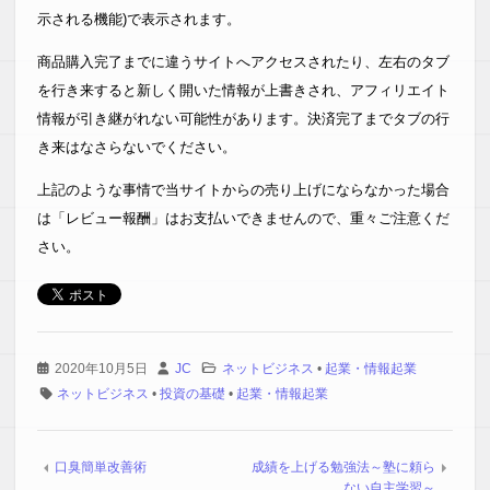
示される機能)で表示されます。
商品購入完了までに違うサイトへアクセスされたり、左右のタブ
を行き来すると新しく開いた情報が上書きされ、アフィリエイト
情報が引き継がれない可能性があります。決済完了までタブの行
き来はなさらないでください。
上記のような事情で当サイトからの売り上げにならなかった場合
は「レビュー報酬」はお支払いできませんので、重々ご注意くだ
さい。
2020年10月5日
JC
ネットビジネス
•
起業・情報起業
ネットビジネス
•
投資の基礎
•
起業・情報起業
口臭簡単改善術
成績を上げる勉強法～塾に頼ら
ない自主学習～