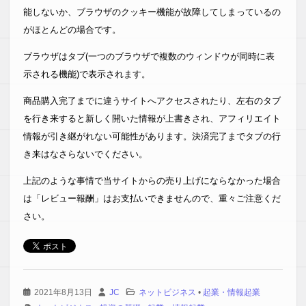
能しないか、ブラウザのクッキー機能が故障してしまっているの
がほとんどの場合です。
ブラウザはタブ(一つのブラウザで複数のウィンドウが同時に表
示される機能)で表示されます。
商品購入完了までに違うサイトへアクセスされたり、左右のタブ
を行き来すると新しく開いた情報が上書きされ、アフィリエイト
情報が引き継がれない可能性があります。決済完了までタブの行
き来はなさらないでください。
上記のような事情で当サイトからの売り上げにならなかった場合
は「レビュー報酬」はお支払いできませんので、重々ご注意くだ
さい。
2021年8月13日
JC
ネットビジネス
•
起業・情報起業