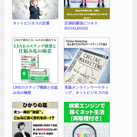
ネットビジネスの定番
圧倒的最強ビジネス
ROYALROAD
LINEのステップ構築と仕組
実践オンラインマーケティ
み化の極意
ング、ネットビジネスの仕
組みを作るためのロードマ
ップ