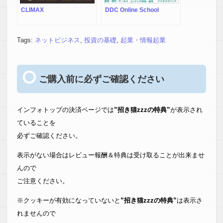
CLIMAX
DDC Online School
Tags:
ネットビジネス
,
投資の基礎
,
起業・情報起業
ご購入前に必ずご確認ください
インフォトップの決済ページでは
”招き猫zzzの特典”
が表示され
ていることを
必ずご確認ください。
表示がない場合はレビュー報酬＆特典は受け取ることが出来ませ
んので
ご注意ください。
※クッキーが有効になっていないと
”招き猫zzzの特典”
は表示さ
れませんので