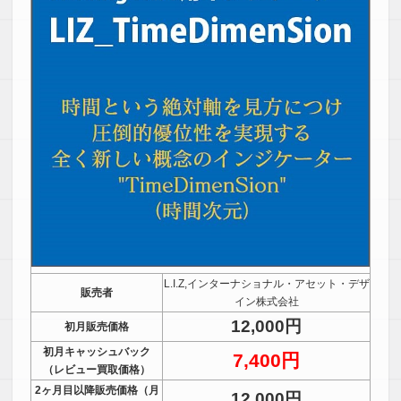
L.I.Z,インターナショナル・アセット・デザ
販売者
イン株式会社
12,000円
初月販売価格
初月キャッシュバック
7,400円
（レビュー買取価格）
2ヶ月目以降販売価格（月
12,000円