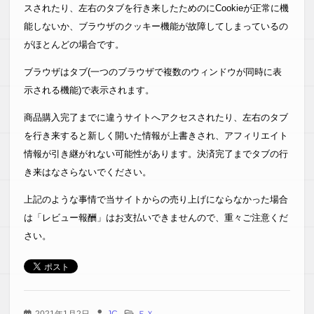
スされたり、左右のタブを行き来したためのにCookieが正常に機
能しないか、ブラウザのクッキー機能が故障してしまっているの
がほとんどの場合です。
ブラウザはタブ(一つのブラウザで複数のウィンドウが同時に表
示される機能)で表示されます。
商品購入完了までに違うサイトへアクセスされたり、左右のタブ
を行き来すると新しく開いた情報が上書きされ、アフィリエイト
情報が引き継がれない可能性があります。決済完了までタブの行
き来はなさらないでください。
上記のような事情で当サイトからの売り上げにならなかった場合
は「レビュー報酬」はお支払いできませんので、重々ご注意くだ
さい。
2021年1月2日
JC
ＦＸ