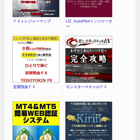
ＦＸトレジャーマップ
LIZ_AutoPilotインジケータ
ー
定期預金ＦＸ
モンスタースキャルＦＸ