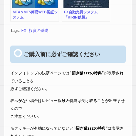
MT4＆MT5簡易WEB認証シ
FX自動売買システム
ステム
「KIRIN麒麟」
Tags:
FX
,
投資の基礎
ご購入前に必ずご確認ください
インフォトップの決済ページでは
”招き猫zzzの特典”
が表示され
ていることを
必ずご確認ください。
表示がない場合はレビュー報酬＆特典は受け取ることが出来ませ
んので
ご注意ください。
※クッキーが有効になっていないと
”招き猫zzzの特典”
は表示さ