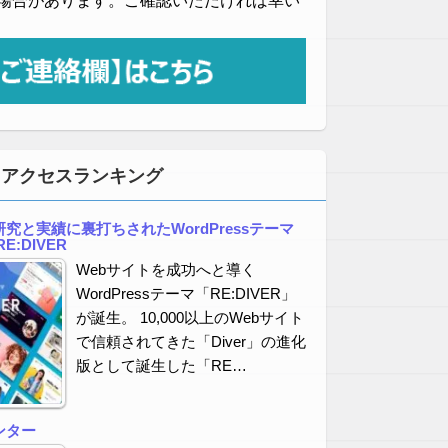
場合があります。ご確認いただければ幸い
・アクセスランキング
究と実績に裏打ちされたWordPressテーマ
E:DIVER
Webサイトを成功へと導く
WordPressテーマ「RE:DIVER」
が誕生。 10,000以上のWebサイト
で信頼されてきた「Diver」の進化
版として誕生した「RE…
ンター