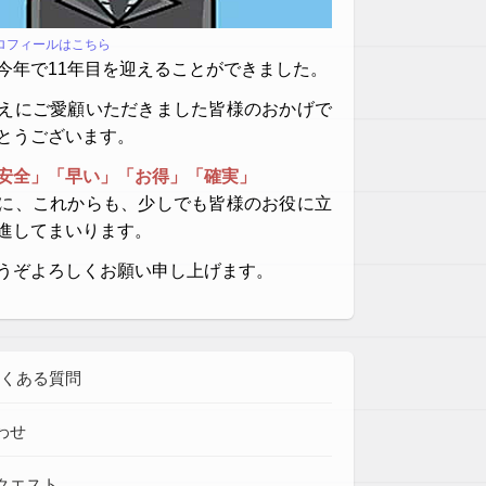
プロフィールはこちら
今年で11年目を迎えることができました。
えにご愛顧いただきました皆様のおかげで
とうございます。
安全」「早い」「お得」「確実」
に、これからも、少しでも皆様のお役に立
進してまいります。
うぞよろしくお願い申し上げます。
よくある質問
わせ
クエスト