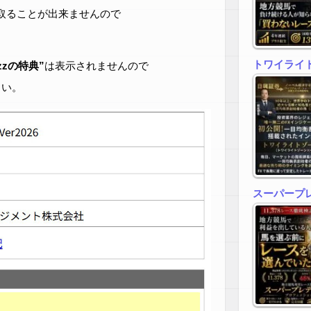
取ることが出来ませんので
トワイライトゾ
zzの特典”
は表示されませんので
さい。
スーパープ