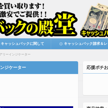
激安で購入できます
キャッシュバックの殿堂
キャッシュバックに関して
キャッシュバック請求＆レ
イアリーインジケーター
インジケーター
応援ポチ