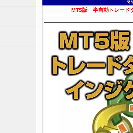
商
MT5版 半自動トレード