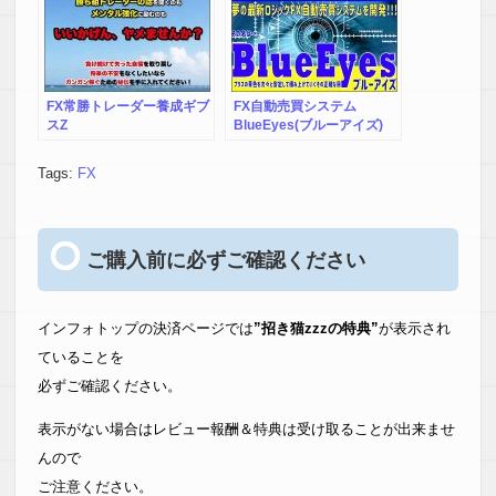
FX常勝トレーダー養成ギブ
FX自動売買システム
スZ
BlueEyes(ブルーアイズ)
Tags:
FX
ご購入前に必ずご確認ください
インフォトップの決済ページでは
”招き猫zzzの特典”
が表示され
ていることを
必ずご確認ください。
表示がない場合はレビュー報酬＆特典は受け取ることが出来ませ
んので
ご注意ください。