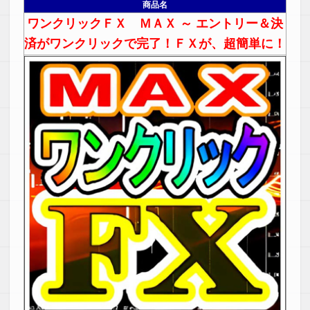
商品名
ワンクリックＦＸ ＭＡＸ ～ エントリー＆決
済がワンクリックで完了！ＦＸが、超簡単に！