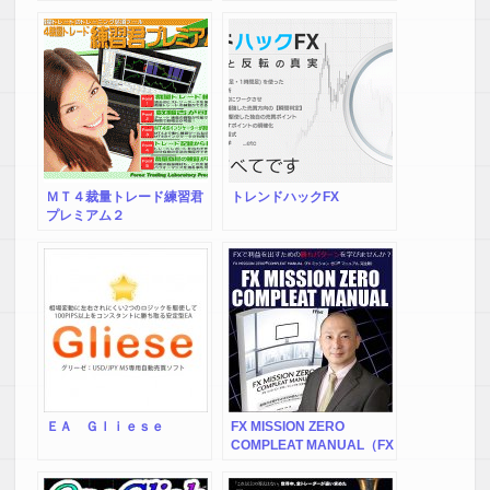
ＭＴ４裁量トレード練習君
トレンドハックFX
プレミアム２
ＥＡ Ｇｌｉｅｓｅ
FX MISSION ZERO
COMPLEAT MANUAL（FX
ミッション ゼロ マニュアル
完全版）FX MISSION