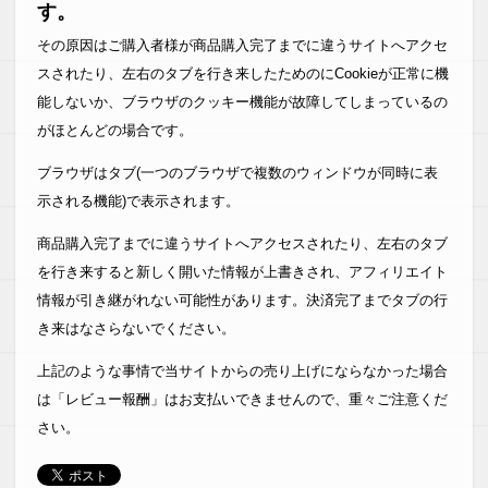
す。
その原因はご購入者様が商品購入完了までに違うサイトへアクセ
スされたり、左右のタブを行き来したためのにCookieが正常に機
能しないか、ブラウザのクッキー機能が故障してしまっているの
がほとんどの場合です。
ブラウザはタブ(一つのブラウザで複数のウィンドウが同時に表
示される機能)で表示されます。
商品購入完了までに違うサイトへアクセスされたり、左右のタブ
を行き来すると新しく開いた情報が上書きされ、アフィリエイト
情報が引き継がれない可能性があります。決済完了までタブの行
き来はなさらないでください。
上記のような事情で当サイトからの売り上げにならなかった場合
は「レビュー報酬」はお支払いできませんので、重々ご注意くだ
さい。