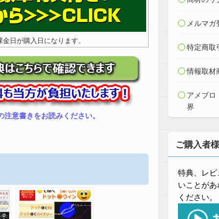
メルマガ
課金日が購入日になります。
特定商取
情報取材
アメブロ
界
の注意書きをお読みください。
ご購入者
特典、レビ
いことがあ
ください。