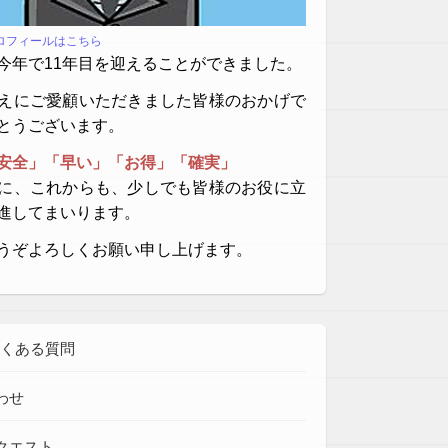
プロフィールはこちら
今年で11年目を迎えることができました。
えにご愛顧いただきました皆様のおかげで
とうございます。
安全」「早い」「お得」「確実」
に、これからも、少しでも皆様のお役に立
進してまいります。
うぞよろしくお願い申し上げます。
よくある質問
わせ
クエスト