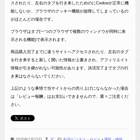
スされたり、左右のタブを行き来したためのにCookieが正常に機
能しないか、ブラウザのクッキー機能が故障してしまっているの
がほとんどの場合です。
ブラウザはタブ(一つのブラウザで複数のウィンドウが同時に表
示される機能)で表示されます。
商品購入完了までに違うサイトへアクセスされたり、左右のタブ
を行き来すると新しく開いた情報が上書きされ、アフィリエイト
情報が引き継がれない可能性があります。決済完了までタブの行
き来はなさらないでください。
上記のような事情で当サイトからの売り上げにならなかった場合
は「レビュー報酬」はお支払いできませんので、重々ご注意くだ
さい。
2020年7月15日
JC
転売ビジネス・せどり
•
通販・物販