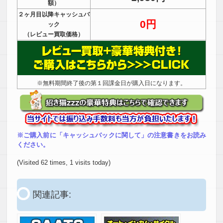
額）
２ヶ月目以降キャッシュバ
0円
ック
（レビュー買取価格）
※無料期間終了後の第１回課金日が購入日になります。
※ご購入前に「キャッシュバックに関して」の注意書きをお読み
ください。
(Visited 62 times, 1 visits today)
関連記事: