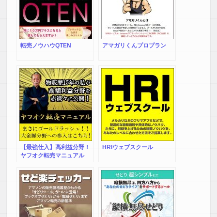
転売ノウハウQTEN
アマガリくんプロプラン
【最強仕入】高利益分野！
HRIウェブスクール
ヤフオク転売マニュアル