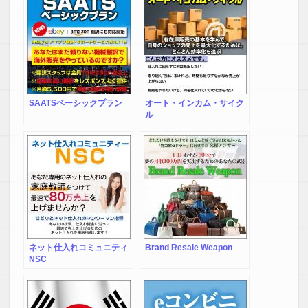
SAATSベーシックプラン
オート・インカム・サイク
ル
ネット仕入れコミュニティ
Brand Resale Weapon
NSC