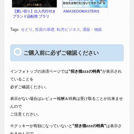
【買い切り】仕入代行付き
AMASEDOMASTERS
ブランド品転売 ブラリ
Tags:
せどり
,
投資の基礎
,
転売ビジネス
,
通販・物販
ご購入前に必ずご確認ください
インフォトップの決済ページでは
”招き猫zzzの特典”
が表示され
ていることを
必ずご確認ください。
表示がない場合はレビュー報酬＆特典は受け取ることが出来ませ
んので
ご注意ください。
※クッキーが有効になっていないと
”招き猫zzzの特典”
は表示さ
れませんので