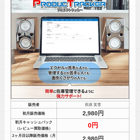
販売者
田原 芙雪
2,980円
初月販売価格
初月キャッシュバック
0円
（レビュー買取価格）
2ヶ月目以降販売価格（月
2,980円